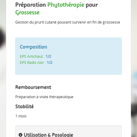
Préparation
Phytothérapie
pour
Grossesse
Gestion du prurit cutané pouvant survenir en fin de grossesse
Composition
EPS Artichaut
:
1/2
EPS Radis noir
:
1/2
Remboursement
Préparation à visée thérapeutique
Stabilité
1 mois
Utilisation & Posologie