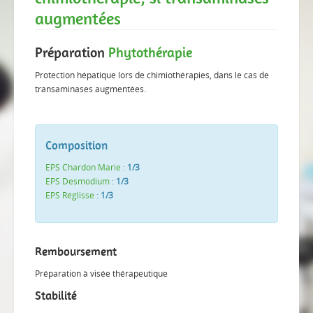
augmentées
Préparation
Phytothérapie
Protection hépatique lors de chimiothérapies, dans le cas de
transaminases augmentées.
Composition
EPS Chardon Marie
:
1/3
EPS Desmodium
:
1/3
EPS Réglisse
:
1/3
Remboursement
Préparation à visée thérapeutique
Stabilité