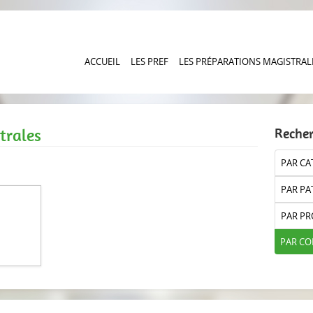
ACCUEIL
LES PREF
LES PRÉPARATIONS MAGISTRAL
trales
Reche
PAR CA
PAR PA
PAR PR
PAR C