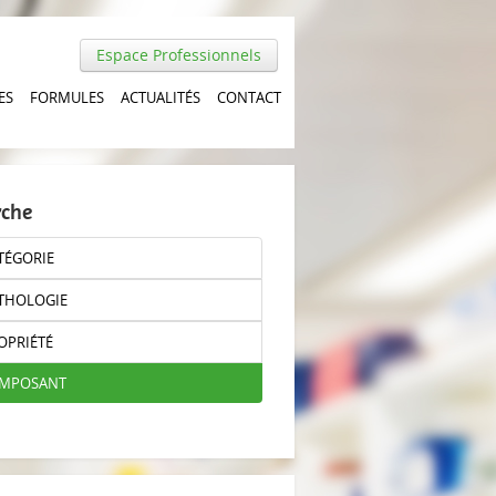
Espace Professionnels
ES
FORMULES
ACTUALITÉS
CONTACT
rche
TÉGORIE
THOLOGIE
OPRIÉTÉ
OMPOSANT